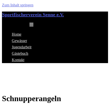
Zum Inhalt springen
Sportfischerverein Senne e.V.
Menü umschalten
Home
Gewässer
Jugendarbeit
Gästebuch
Kontakt
Schnupperangeln